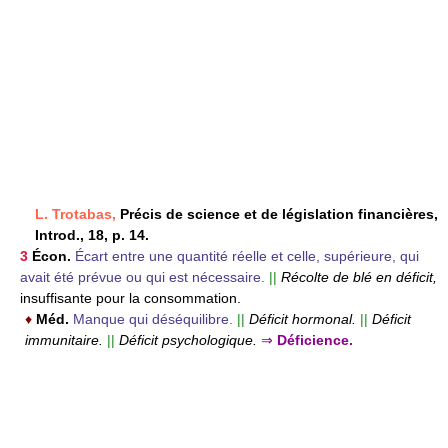
L. Trotabas,
Précis de science et de législation financières,
Introd., 18, p. 14.
3
Écon.
Écart entre une quantité réelle et celle, supérieure, qui
avait été prévue ou qui est nécessaire.
||
Récolte de blé en déficit,
insuffisante pour la consommation.
♦
Méd.
Manque qui déséquilibre.
||
Déficit hormonal.
||
Déficit
immunitaire.
||
Déficit psychologique.
⇒
Déficience.