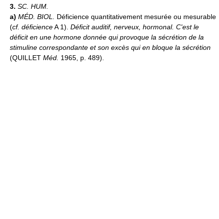
3.
SC. HUM.
a)
MÉD. BIOL.
Déficience quantitativement mesurée ou mesurable
(
cf. déficience
A 1).
Déficit auditif, nerveux, hormonal.
C'est le
déficit en une hormone donnée qui provoque la sécrétion de la
stimuline correspondante et son excès qui en bloque la sécrétion
(QUILLET
Méd.
1965, p. 489).