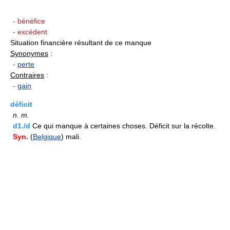
- bénéfice
- excédent
Situation financière résultant de ce manque
Synonymes
:
-
perte
Contraires
:
-
gain
déficit
n.
m.
d1./d
Ce qui manque à certaines choses. Déficit sur la récolte.
Syn.
(
Belgique
) mali.