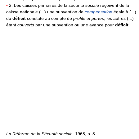
•
2. Les caisses primaires de la sécurité sociale reçoivent de la
caisse nationale (...) une subvention de
compensation
égale à (...)
du
déficit
constaté au compte de
profits et pertes,
les autres (...)
étant
couverts
par une subvention ou une avance pour
déficit
.
La Réforme de la Sécurité sociale,
1968, p. 8.