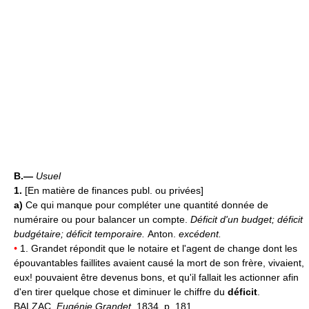
B.—
Usuel
1.
[En matière de finances publ. ou privées]
a)
Ce qui manque pour compléter une quantité donnée de
numéraire ou pour balancer un compte.
Déficit d'un budget; déficit
budgétaire; déficit temporaire.
Anton.
excédent.
•
1. Grandet répondit que le notaire et l'agent de change dont les
épouvantables faillites avaient causé la mort de son frère, vivaient,
eux! pouvaient être devenus bons, et qu'il fallait les actionner afin
d'en tirer quelque chose et diminuer le chiffre du
déficit
.
BALZAC,
Eugénie Grandet,
1834, p. 181.