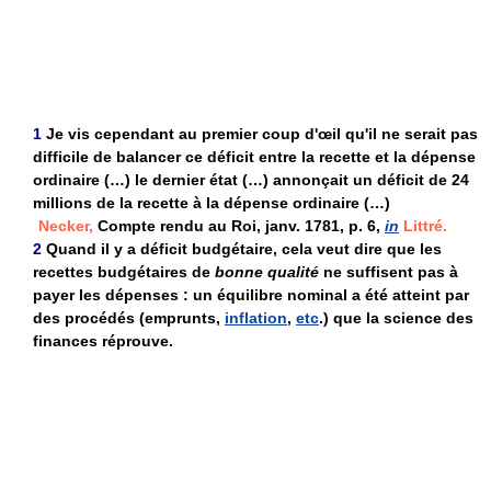
1
Je vis cependant au premier coup d'œil qu'il ne serait pas
difficile de balancer ce déficit entre la recette et la dépense
ordinaire (…) le dernier état (…) annonçait un déficit de 24
millions de la recette à la dépense ordinaire (…)
Necker,
Compte rendu au Roi, janv. 1781, p. 6,
in
Littré.
2
Quand il y a déficit budgétaire, cela veut dire que les
recettes budgétaires de
bonne qualité
ne suffisent pas à
payer les dépenses : un équilibre nominal a été atteint par
des procédés (emprunts,
inflation
,
etc
.) que la science des
finances réprouve.