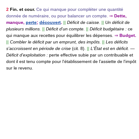
2
Fin. et cour.
Ce qui manque pour compléter une quantité
donnée de numéraire, ou pour balancer un compte.
⇒
Dette,
manque,
perte
;
découvert
.
||
Déficit de caisse.
||
Un déficit de
plusieurs millions.
||
Déficit d'un compte.
||
Déficit budgétaire :
ce
qui manque aux recettes pour équilibrer les dépenses.
⇒
Budget.
||
Combler le déficit par un emprunt, des impôts.
||
Les déficits
s'accroissent en période de crise
(cit. 8).
||
L'État est en déficit.
—
Déficit d'exploitation :
perte effective subie par un contribuable et
dont il est tenu compte pour l'établissement de l'assiette de l'impôt
sur le revenu.