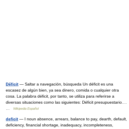
Déficit
— Saltar a navegación, búsqueda Un déficit es una
escasez de algún bien, ya sea dinero, comida o cualquier otra
cosa. La palabra déficit, por tanto, se utiliza para referirse a
diversas situaciones como las siguientes: Déficit presupuestario.…
…
Wikipedia Español
deficit
— I noun absence, arrears, balance to pay, dearth, default,
deficiency, financial shortage, inadequacy, incompleteness,