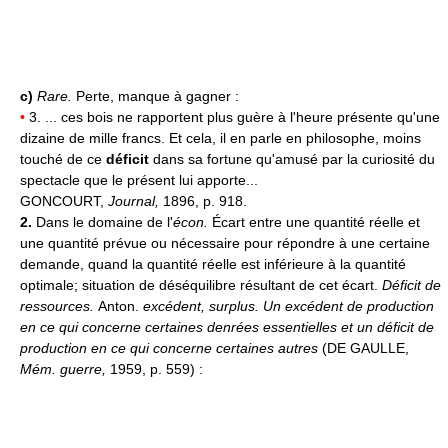
c)
Rare.
Perte, manque à gagner :
•
3. ... ces bois ne rapportent plus guère à l'heure présente qu'une
dizaine de mille francs. Et cela, il en parle en philosophe, moins
touché de ce
déficit
dans sa fortune qu'amusé par la curiosité du
spectacle que le présent lui apporte...
GONCOURT,
Journal,
1896, p. 918.
2.
Dans le domaine de l'
écon.
Écart entre une quantité réelle et
une quantité prévue ou nécessaire pour répondre à une certaine
demande, quand la quantité réelle est inférieure à la quantité
optimale; situation de déséquilibre résultant de cet écart.
Déficit de
ressources.
Anton.
excédent, surplus.
Un excédent de production
en ce qui concerne certaines denrées essentielles et un déficit de
production en ce qui concerne certaines autres
(DE GAULLE,
Mém. guerre,
1959, p. 559) :