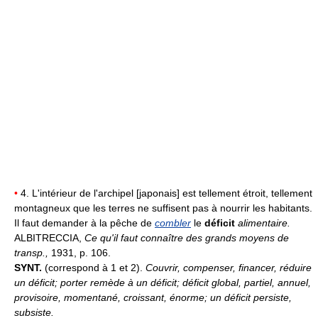
•
4. L'intérieur de l'archipel [japonais] est tellement étroit, tellement
montagneux que les terres ne suffisent pas à nourrir les habitants.
Il faut demander à la pêche de
combler
le
déficit
alimentaire.
ALBITRECCIA,
Ce qu'il faut connaître des grands moyens de
transp.,
1931, p. 106.
SYNT.
(correspond à 1 et 2).
Couvrir, compenser, financer, réduire
un déficit; porter remède à un déficit; déficit global, partiel, annuel,
provisoire, momentané, croissant, énorme; un déficit persiste,
subsiste.