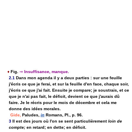
♦
Fig.
⇒
Insuffisance, manque.
2.1
Dans mon agenda il y a deux parties : sur une feuille
j'écris ce que je ferai, et sur la feuille d'en face, chaque soir,
j'écris ce que j'ai fait. Ensuite je compare; je soustrais, et ce
que je n'ai pas fait, le déficit, devient ce que j'aurais dû
faire. Je le récris pour le mois de décembre et cela me
donne des idées morales.
Gide,
Paludes,
in
Romans, Pl., p. 96.
3
Il est des jours où l'on se sent particulièrement
loin de
compte;
en retard; en dette; en déficit.