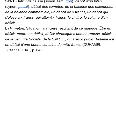
SYNT.
Déficit de caisse
(synon. fam.
trou
);
déficit d'un bilan
(synon.
passif
);
déficit des comptes, de la balance des paiements,
de la balance commerciale; un déficit de x francs; un déficit qui
s'élève à x francs, qui atteint x francs; le chiffre, le volume d'un
déficit.
b)
P. méton.
Situation financière résultant de ce manque.
Être en
déficit; mettre en déficit; déficit chronique d'une entreprise; déficit
de la Sécurité Sociale, de la S.N.C.F., du Trésor public.
Vidame est
en déficit d'une bonne centaine de mille francs
(DUHAMEL,
Suzanne,
1941, p. 84).