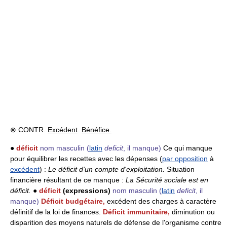
⊗ CONTR.
Excédent
.
Bénéfice.
●
déficit
nom masculin
(
latin
deficit
, il manque)
Ce qui manque
pour équilibrer les recettes avec les dépenses (
par opposition
à
excédent
) :
Le déficit d'un compte d'exploitation.
Situation
financière résultant de ce manque :
La Sécurité sociale est en
déficit.
●
déficit
(expressions)
nom masculin
(
latin
deficit
, il
manque)
Déficit budgétaire,
excédent des charges à caractère
définitif de la loi de finances.
Déficit immunitaire,
diminution ou
disparition des moyens naturels de défense de l'organisme contre